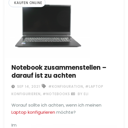
KAUFEN ONLINE
Notebook zusammenstellen –
darauf ist zu achten
,
SEP 14, 2021
#KONFIGURATION
#LAPTOP
,
KONFIGURIEREN
#NOTEBOOKS
BY ELI
Worauf sollte ich achten, wenn ich meinen
Laptop konfigurieren
möchte?
Im