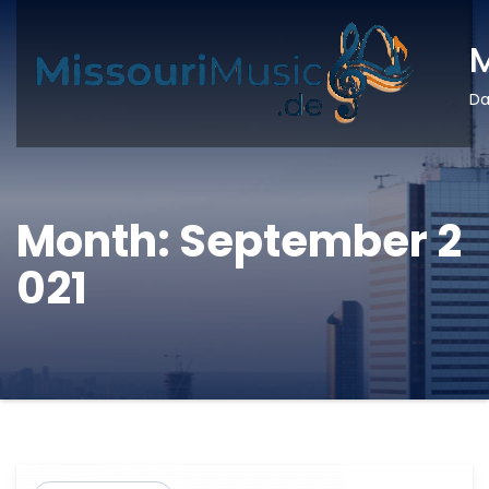
M
Da
Month:
September 2
021