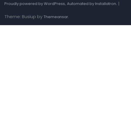
,
.
|
Proudly powered by WordPress
Automated by Installatron
Theme: Busiup by
.
Themeansar