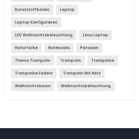
Kunststoffböden
Laptop
Laptop Konfigurieren
LED Weihnachtsbeleuchtung
Linux Laptop
Naturfarbe
Notebooks
Pistazien
Thema Trampolin
Trampolin
Trampoline
Trampoline Federn
Trampolin Mit Netz
Weihnachtsbaum
Weihnachtsbeleuchtung