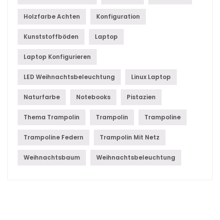
Holzfarbe Achten
Konfiguration
Kunststoffböden
Laptop
Laptop Konfigurieren
LED Weihnachtsbeleuchtung
Linux Laptop
Naturfarbe
Notebooks
Pistazien
Thema Trampolin
Trampolin
Trampoline
Trampoline Federn
Trampolin Mit Netz
Weihnachtsbaum
Weihnachtsbeleuchtung