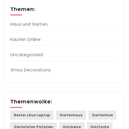
Themen:
Haus und Garten
Kaufen Online
Uncategorized
Xmas Decorations
Themenwolke:
Bester Linux Laptop
Gartenhaus
Gartenhuis
Gerösteten Pistazien
Holzbeize
Holzfarbe