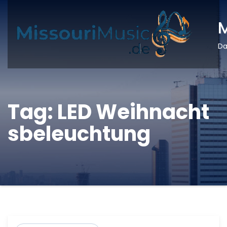
M
Da
Tag:
LED Weihnacht
sbeleuchtung